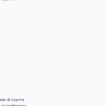
rado di coprire
a progettazione