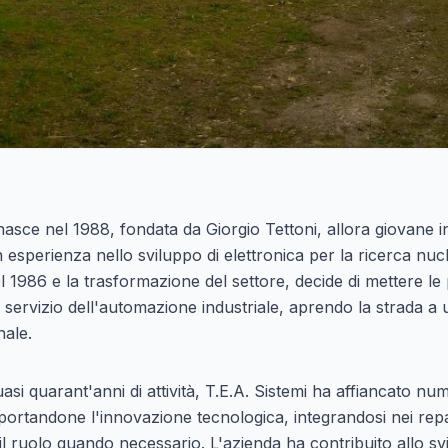
 nasce nel 1988, fondata da Giorgio Tettoni, allora giovane 
 esperienza nello sviluppo di elettronica per la ricerca nuc
 1986 e la trasformazione del settore, decide di mettere le
servizio dell'automazione industriale, aprendo la strada a
nale.
asi quarant'anni di attività, T.E.A. Sistemi ha affiancato nu
upportandone l'innovazione tecnologica, integrandosi nei rep
 ruolo quando necessario. L'azienda ha contribuito allo sv