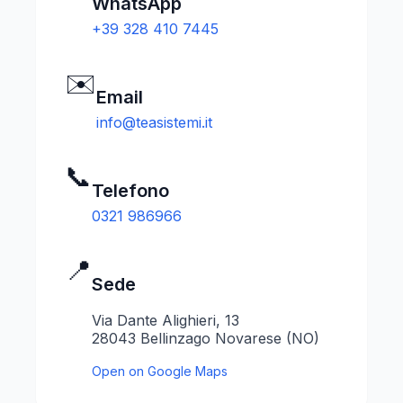
WhatsApp
+39 328 410 7445
✉️
Email
info@teasistemi.it
📞
Telefono
0321 986966
📍
Sede
Via Dante Alighieri, 13
28043 Bellinzago Novarese (NO)
Open on Google Maps